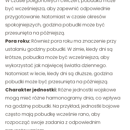
W czasie poligonowych ćwiczeń, pobudka może
być wcześniejsza, aby zapewnić odpowiednie
przygotowanie. Natomiast w czasie okresów
spokojniejszych, godzina pobudki może być
przesunięta na późniejszą.
Pora roku:
Również pora roku ma znaczenie przy
ustalaniu godziny pobudki. W zimie, kiedy dni są
krótsze, pobudka może być wcześniejsza, aby
wykorzystać jak najwięcej światła dziennego.
Natomiast w lecie, kiedy dni są dłuższe, godzina
pobudki może być przesunięta na późniejszą.
Charakter jednostki:
Różne jednostki wojskowe
mogą mieć różne harmonogramy dnia, co wpływa
na godzinę pobudki. Na przykład, jednostki bojowe
często mają pobudkę wcześnie rano, aby
rozpocząć swoje zadania z odpowiednim