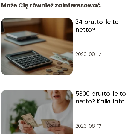
Może Cię również zainteresować
34 brutto ile to
netto?
2023-08-17
5300 brutto ile to
netto? Kalkulator
płac online
2023-08-17