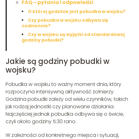
FAQ – pytania i odpowiedzi
O której godzinie jest pobudka w wojsku?
Czy pobudka w wojsku odbywa się
codziennie?
Czy w wojsku są wyjątki od standardowej
godziny pobudki?
Jakie są godziny pobudki w
wojsku?
Pobudka w wojsku to ważny moment dnia, który
rozpoczyna intensywną aktywność żołnierzy.
Godzina pobudki zależy od wielu czynników, takich
jak rodzaj jednostki czy planowane działania.
Najczęściej jednak pobudka odbywa się o świcie,
czyli około godziny 5:30 rano.
W zależności od konkretnego miejsca i sytuacji,