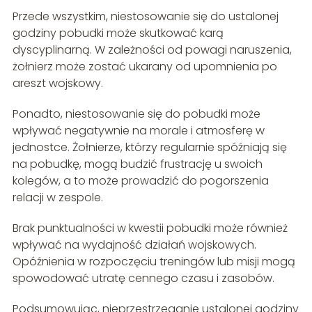
Przede wszystkim, niestosowanie się do ustalonej
godziny pobudki może skutkować karą
dyscyplinarną. W zależności od powagi naruszenia,
żołnierz może zostać ukarany od upomnienia po
areszt wojskowy.
Ponadto, niestosowanie się do pobudki może
wpływać negatywnie na morale i atmosferę w
jednostce. Żołnierze, którzy regularnie spóźniają się
na pobudkę, mogą budzić frustrację u swoich
kolegów, a to może prowadzić do pogorszenia
relacji w zespole.
Brak punktualności w kwestii pobudki może również
wpływać na wydajność działań wojskowych.
Opóźnienia w rozpoczęciu treningów lub misji mogą
spowodować utratę cennego czasu i zasobów.
Podsumowując, nieprzestrzeganie ustalonej godziny