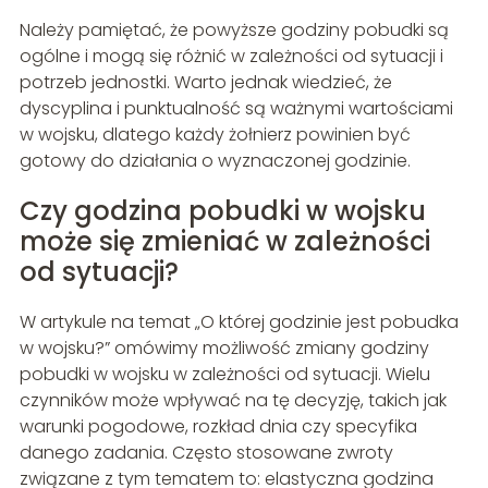
Należy pamiętać, że powyższe godziny pobudki są
ogólne i mogą się różnić w zależności od sytuacji i
potrzeb jednostki. Warto jednak wiedzieć, że
dyscyplina i punktualność są ważnymi wartościami
w wojsku, dlatego każdy żołnierz powinien być
gotowy do działania o wyznaczonej godzinie.
Czy godzina pobudki w wojsku
może się zmieniać w zależności
od sytuacji?
W artykule na temat „O której godzinie jest pobudka
w wojsku?” omówimy możliwość zmiany godziny
pobudki w wojsku w zależności od sytuacji. Wielu
czynników może wpływać na tę decyzję, takich jak
warunki pogodowe, rozkład dnia czy specyfika
danego zadania. Często stosowane zwroty
związane z tym tematem to: elastyczna godzina