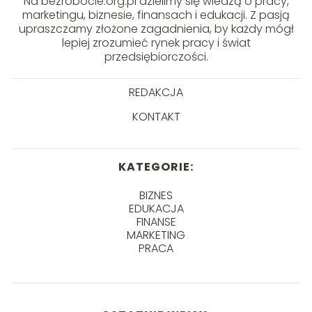
Na bezrobocie.org.pl dzielimy się wiedzą o pracy,
marketingu, biznesie, finansach i edukacji. Z pasją
upraszczamy złożone zagadnienia, by każdy mógł
lepiej zrozumieć rynek pracy i świat
przedsiębiorczości.
REDAKCJA
KONTAKT
KATEGORIE:
BIZNES
EDUKACJA
FINANSE
MARKETING
PRACA