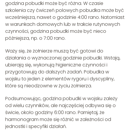
godzina pobudki może być różna. W czasie
szkolenia czy ćwiczeń polowych pobudka może być
wcześniejsza, nawet o godzinie 4:00 rano. Natomiast
w warunkach domowych lub w trakcie rutynowych
czynności, godzina pobudki może być nieco
późniejsza, np. o 7:00 rano.
Waży się, że żołnierze muszą być gotowi do
działania o wyznaczonej godzinie pobudki. Wstają,
ubierają się, wykonują higieniczne czynności i
przygotowują do dalszych zadań. Pobudka w
wojsku to jeden z elementów rygoru i dyscypliny,
które są nieodzowne w życiu żołnierza.
Podsumowując, godzina pobudki w wojsku zależy
od wielu czynników, ale najczęściej odbywa się o
świcie, około godziny 6:00 rano. Pamiętaj, że
harmonogram może się różnić w zależności od
jednostki i specyfiki działań.