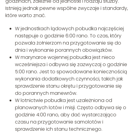
godzinach, zależnie od jednostki i rodzaju służby.
Istnieją jednak pewne wspólne zwyczaje i standardy,
które warto znać.
W jednostkach lądowych pobudka najczęściej
następuje o godzinie 6:00 rano. To czas, który
pozwala żołnierzom na przygotowanie się do
dnia i wykonanie porannych obowiązków.
W marynarce wojennej pobudka jest nieco
wcześniejsza i odbywa się zazwyczaj o godzinie
5:00 rano. Jest to spowodowane koniecznością
wykonania dodatkowych czynności, takich jak
sprawdzenie stanu okrętu i przygotowanie się
do porannych manewrów.
W lotnictwie pobudka jest uzależniona od
planowanych lotów i misji. Często odbywa się o
godzinie 4:00 rano, aby dać wystarczająco
czasu na przygotowanie samolotów i
sprawdzenie ich stanu technicznego.