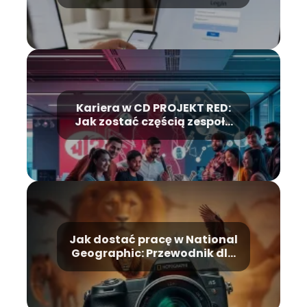
problemy?
Kariera w CD PROJEKT RED:
Jak zostać częścią zespołu
tworzącego światowe hity?
Jak dostać pracę w National
Geographic: Przewodnik dla
ambitnych fotografów