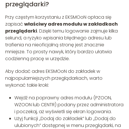
przeglądarki?
Przy częstym korzystaniu z EKSMOoN opłaca się
zapisać
właściwy adres modułu w zakładkach
przeglądarki
. Dzięki temu logowanie zajmuje kilka
sekund, a ryzyko wpisania błędnego adresu lub
trafienia na nieoficjalną stronę jest znacznie
mniejsze. To prosty nawyk, który bardzo ułatwia
codzienną pracę w urzędzie.
Aby dodać adres EKSMOoN do zakładek w
najpopularniejszych przeglądarkach, warto
wykonać takie kroki:
Wejdź na poprawny adres modułu (PZOON,
WZOON lub CENTR) podany przez administratora
i poczekaj, aż wyświetli się ekran logowania.
Użyj funkcji „Dodaj do zakładek” lub „Dodaj do
ulubionych” dostępnej w menu przeglądarki, na