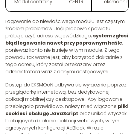
Moduł centralny
CENTR
eksmoon.mpi
Logowanie do niewłaściwego modułu jest częstym
źródłem problemów. Jeśli pracownik powiatu
próbuje użyć adresu wojewódzkiego,
system zgłosi
błąd logowania nawet przy poprawnym haśle
,
ponieważ konto nie istnieje w tym module. Z tego
powodu tak ważne jest, aby korzystać dokładnie z
tego adresu, który został przekazany przez
administratora wraz z danymi dostępowymi.
Dostęp do EKSMOoN odbywa się wyłącznie poprzez
przeglądarkę internetową, bez dedykowanej
aplikacji mobilnej czy desktopowej. Aby logowanie
przebiegało prawidłowo, należy mieć włączone
pliki
cookies i obsługę JavaScript
oraz unikać wtyczek
blokujących działanie aplikacji webowych, w tym
agresywnych konfiguracji AdBlock. W razie