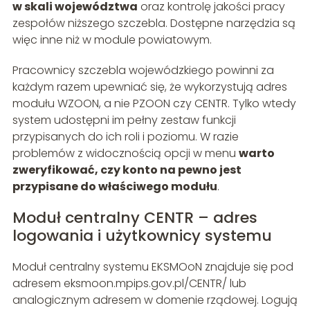
w skali województwa
oraz kontrolę jakości pracy
zespołów niższego szczebla. Dostępne narzędzia są
więc inne niż w module powiatowym.
Pracownicy szczebla wojewódzkiego powinni za
każdym razem upewniać się, że wykorzystują adres
modułu WZOON, a nie PZOON czy CENTR. Tylko wtedy
system udostępni im pełny zestaw funkcji
przypisanych do ich roli i poziomu. W razie
problemów z widocznością opcji w menu
warto
zweryfikować, czy konto na pewno jest
przypisane do właściwego modułu
.
Moduł centralny CENTR – adres
logowania i użytkownicy systemu
Moduł centralny systemu EKSMOoN znajduje się pod
adresem eksmoon.mpips.gov.pl/CENTR/ lub
analogicznym adresem w domenie rządowej. Logują