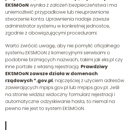
EKSMOoN
wynika z założeń bezpieczeństwa i ma
uniemożliwić przypadkowe lub nieuprawnione
stworzenie konta. Uprawnienia nadaje zawsze
administrator systemu w konkretnej jednostce,
zgodnie z obowiązującymi procedurami.
Warto zwrócić uwagę, aby nie pomylić oficjalnego
systemu EKSMOoN z komercyjnymi serwisami o
podobnie brzmiących nazwach, takimi jak eks.pl czy
inne portale z własną rejestracją.
Prawdziwy
EKSMOoN zawsze działa w domenach
rządowych *.gov.pl
, najczęściej z użyciem adresów
zawierających mpips.gov.pl lub mrpips.gov.pl. Jeśli
na stronie widzisz widoczny formularz rejestracji i
automatyczne odzyskiwanie hasła, to niemal na
pewno nie jest to system EKSMOoN.