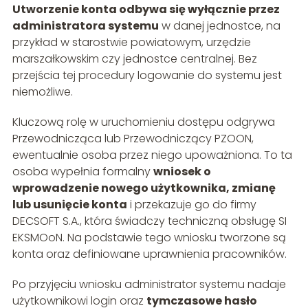
Utworzenie konta odbywa się wyłącznie przez
administratora systemu
w danej jednostce, na
przykład w starostwie powiatowym, urzędzie
marszałkowskim czy jednostce centralnej. Bez
przejścia tej procedury logowanie do systemu jest
niemożliwe.
Kluczową rolę w uruchomieniu dostępu odgrywa
Przewodnicząca lub Przewodniczący PZOON,
ewentualnie osoba przez niego upoważniona. To ta
osoba wypełnia formalny
wniosek o
wprowadzenie nowego użytkownika, zmianę
lub usunięcie konta
i przekazuje go do firmy
DECSOFT S.A., która świadczy techniczną obsługę SI
EKSMOoN. Na podstawie tego wniosku tworzone są
konta oraz definiowane uprawnienia pracowników.
Po przyjęciu wniosku administrator systemu nadaje
użytkownikowi login oraz
tymczasowe hasło