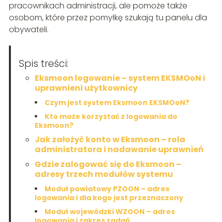
pracownikach administracji, ale pomoże także
osobom, które przez pomyłkę szukają tu panelu dla
obywateli.
Spis treści:
Eksmoon logowanie – system EKSMOoN i
uprawnieni użytkownicy
Czym jest system Eksmoon EKSMOoN?
Kto może korzystać z logowania do
Eksmoon?
Jak założyć konto w Eksmoon – rola
administratora i nadawanie uprawnień
Gdzie zalogować się do Eksmoon –
adresy trzech modułów systemu
Moduł powiatowy PZOON – adres
logowania i dla kogo jest przeznaczony
Moduł wojewódzki WZOON – adres
logowania i zakres zadań