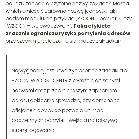
od razu zadbać o czytelne nazwy zakładek. Można
w nich umieścić zarówno nazwę jednostki, jak i
poziom modułu, na przykład „PZOON – powiat X” czy
„WZOON – województwo Y”.
Taka etykieta
znacznie ogranicza ryzyko pomylenia adresów
przy szybkim przełączaniu się między zakładkami.
Najwygodniej jest utworzyć osobne zakładki dla
PZOON, WZOON i CENTR z wyraźnie opisanymi
nazwami oraz przed pierwszym zapisaniem
adresu dokładnie sprawdzić, czy domena to
oficjalne *.gov.pl, co pozwala uniknąć
codziennych pomyłek i wejścia na fałszywą
stronę logowania.