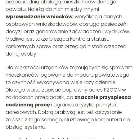
bezpośrednią obsługą mieszkańców danego
powiatu. Należą do nich między innymi
wprowadzanie wniosków
, weryfikacja danych
osobowych wnioskodawców, obsługa posiedzeń i
decyzji oraz generowanie zaświadczeń i wydruków.
Możliwa jest także bieżąca kontrola statusu
konkretnych spraw oraz przegląd historii orzeczeń
danej osoby.
Dla większości urzędników zajmujących się sprawami
mieszkańców logowanie do modułu powiatowego
to czynność wykonywana wiele razy dziennie.
Dlatego warto zapisać poprawny adres PZOON w
zakładkach przeglądarki, co
znacznie przyspiesza
codzienną pracę
i ogranicza ryzyko pomyłek
adresowych. Dobrą praktyką jest też korzystanie
zawsze z tego samego, służbowego komputera do
obsługi systemu.