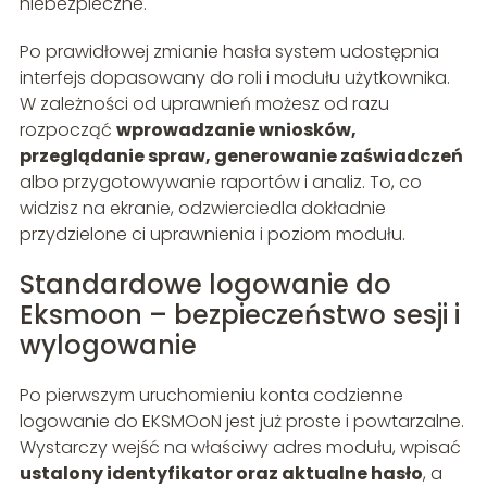
niebezpieczne.
Po prawidłowej zmianie hasła system udostępnia
interfejs dopasowany do roli i modułu użytkownika.
W zależności od uprawnień możesz od razu
rozpocząć
wprowadzanie wniosków,
przeglądanie spraw, generowanie zaświadczeń
albo przygotowywanie raportów i analiz. To, co
widzisz na ekranie, odzwierciedla dokładnie
przydzielone ci uprawnienia i poziom modułu.
Standardowe logowanie do
Eksmoon – bezpieczeństwo sesji i
wylogowanie
Po pierwszym uruchomieniu konta codzienne
logowanie do EKSMOoN jest już proste i powtarzalne.
Wystarczy wejść na właściwy adres modułu, wpisać
ustalony identyfikator oraz aktualne hasło
, a