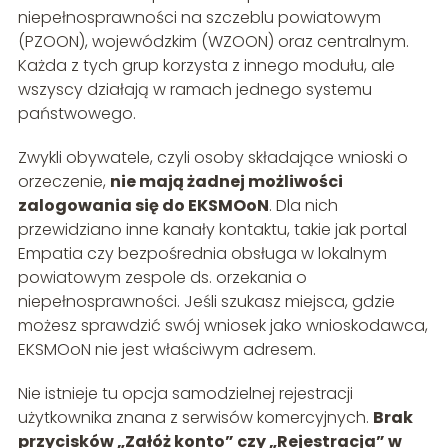
niepełnosprawności na szczeblu powiatowym
(PZOON), wojewódzkim (WZOON) oraz centralnym.
Każda z tych grup korzysta z innego modułu, ale
wszyscy działają w ramach jednego systemu
państwowego.
Zwykli obywatele, czyli osoby składające wnioski o
orzeczenie,
nie mają żadnej możliwości
zalogowania się do EKSMOoN
. Dla nich
przewidziano inne kanały kontaktu, takie jak portal
Empatia czy bezpośrednia obsługa w lokalnym
powiatowym zespole ds. orzekania o
niepełnosprawności. Jeśli szukasz miejsca, gdzie
możesz sprawdzić swój wniosek jako wnioskodawca,
EKSMOoN nie jest właściwym adresem.
Nie istnieje tu opcja samodzielnej rejestracji
użytkownika znana z serwisów komercyjnych.
Brak
przycisków „Załóż konto” czy „Rejestracja” w