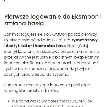
Pierwsze logowanie do Eksmoon i
zmiana hasła
Zanim zalogujesz się do EKSMOoN po raz pierwszy,
musisz otrzymać od administratora
tymczasowy
identyfikator i hasło startowe
. Najczęściej
identyfikatorem jest służbowy adres e‑mail, a hasło
przekazywane jest ustnie albo innym, bezpiecznym
kanałem określonym w procedurach jednostki. Bez
tych danych formularz logowania nie przyjmie
żadnych prób wejścia do systemu.
Sam proces pierwszego logowania przebiega
według kilku prostych kroków:
Wejdź na właściwy adres modułu EKSMOoN
(PZOON, WZOON lub CENTR), zgodnie z