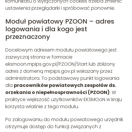
komunikatu o wyłączonych cookies trzeba zmienić
ustawienia przeglądarki i spróbować ponownie.
Moduł powiatowy PZOON – adres
logowania i dla kogo jest
przeznaczony
Docelowym adresem modułu powiatowego jest
zazwyczaj strona w formacie
eksmoon.mpips.gov.pl/PZOON/Start lub zbliżony
adres z domeną mrpips.gov.pl wskazany przez
administratora. To podstawowy punkt logowania
dla
pracowników powiatowych zespołów ds.
orzekania o niepełnosprawności (PZOON)
. W
praktyce większość użytkowników EKSMOoN w kraju
korzysta właśnie z tego modułu.
Po zalogowaniu do modułu powiatowego urzędnik
otrzymuje dostęp do funkcji związanych z