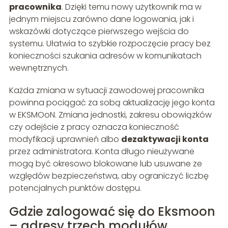
pracownika
. Dzięki temu nowy użytkownik ma w
jednym miejscu zarówno dane logowania, jak i
wskazówki dotyczące pierwszego wejścia do
systemu. Ułatwia to szybkie rozpoczęcie pracy bez
konieczności szukania adresów w komunikatach
wewnętrznych.
Każda zmiana w sytuacji zawodowej pracownika
powinna pociągać za sobą aktualizację jego konta
w EKSMOoN. Zmiana jednostki, zakresu obowiązków
czy odejście z pracy oznacza konieczność
modyfikacji uprawnień albo
dezaktywacji konta
przez administratora. Konta długo nieużywane
mogą być okresowo blokowane lub usuwane ze
względów bezpieczeństwa, aby ograniczyć liczbę
potencjalnych punktów dostępu.
Gdzie zalogować się do Eksmoon
– adresy trzech modułów