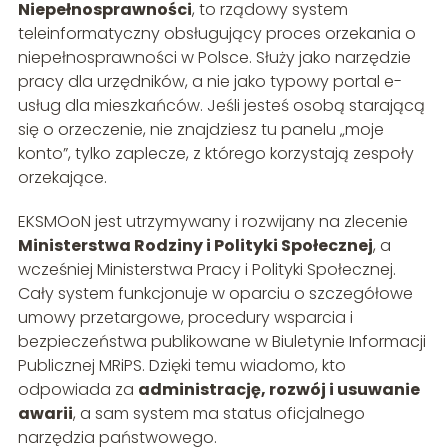
Niepełnosprawności
, to rządowy system
teleinformatyczny obsługujący proces orzekania o
niepełnosprawności w Polsce. Służy jako narzędzie
pracy dla urzędników, a nie jako typowy portal e-
usług dla mieszkańców. Jeśli jesteś osobą starającą
się o orzeczenie, nie znajdziesz tu panelu „moje
konto”, tylko zaplecze, z którego korzystają zespoły
orzekające.
EKSMOoN jest utrzymywany i rozwijany na zlecenie
Ministerstwa Rodziny i Polityki Społecznej
, a
wcześniej Ministerstwa Pracy i Polityki Społecznej.
Cały system funkcjonuje w oparciu o szczegółowe
umowy przetargowe, procedury wsparcia i
bezpieczeństwa publikowane w Biuletynie Informacji
Publicznej MRiPS. Dzięki temu wiadomo, kto
odpowiada za
administrację, rozwój i usuwanie
awarii
, a sam system ma status oficjalnego
narzędzia państwowego.