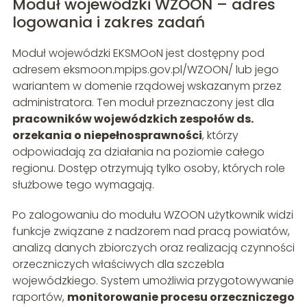
Moduł wojewódzki WZOON – adres
logowania i zakres zadań
Moduł wojewódzki EKSMOoN jest dostępny pod
adresem eksmoon.mpips.gov.pl/WZOON/ lub jego
wariantem w domenie rządowej wskazanym przez
administratora. Ten moduł przeznaczony jest dla
pracowników wojewódzkich zespołów ds.
orzekania o niepełnosprawności
, którzy
odpowiadają za działania na poziomie całego
regionu. Dostęp otrzymują tylko osoby, których role
służbowe tego wymagają.
Po zalogowaniu do modułu WZOON użytkownik widzi
funkcje związane z nadzorem nad pracą powiatów,
analizą danych zbiorczych oraz realizacją czynności
orzeczniczych właściwych dla szczebla
wojewódzkiego. System umożliwia przygotowywanie
raportów,
monitorowanie procesu orzeczniczego