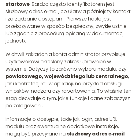
startowe
. Bardzo często identyfikatorem jest
służbowy adres e‑mail, co ułatwia późniejszy kontakt
i zarządzanie dostępami. Pierwsze hasło jest
przekazywane w sposób bezpieczny, zwykle ustnie
lub zgodnie z procedurą opisaną w dokumentacji
jednostki.
W chwili zakładania konta administrator przypisuje
użytkownikowi określony zakres uprawnień w
systemie. Dotyczy to zarówno wyboru modułu, czyli
powiatowego, wojewódzkiego lub centralnego
,
jak i konkretnej roli w aplikacji, na przykład obsługi
wniosków, nadzoru czy raportowania. To właśnie ten
etap decyduje o tym, jakie funkcje i dane zobaczysz
po zalogowaniu.
Informacje o dostępie, takie jak login, adres URL
modułu oraz ewentualne dodatkowe instrukcje,
mogą być przesyłane na
służbowy adres e‑mail