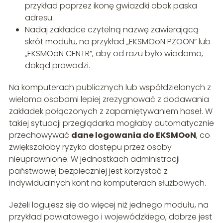
przykład poprzez ikonę gwiazdki obok paska
adresu.
Nadaj zakładce czytelną nazwę zawierającą
skrót modułu, na przykład „EKSMOoN PZOON” lub
„EKSMOoN CENTR”, aby od razu było wiadomo,
dokąd prowadzi.
Na komputerach publicznych lub współdzielonych z
wieloma osobami lepiej zrezygnować z dodawania
zakładek połączonych z zapamiętywaniem haseł. W
takiej sytuacji przeglądarka mogłaby automatycznie
przechowywać
dane logowania do EKSMOoN
, co
zwiększałoby ryzyko dostępu przez osoby
nieuprawnione. W jednostkach administracji
państwowej bezpieczniej jest korzystać z
indywidualnych kont na komputerach służbowych.
Jeżeli logujesz się do więcej niż jednego modułu, na
przykład powiatowego i wojewódzkiego, dobrze jest