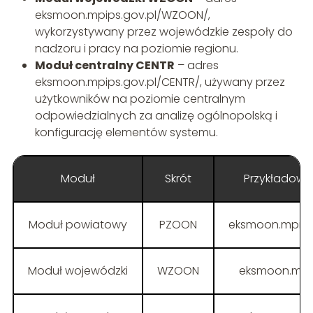
eksmoon.mpips.gov.pl/WZOON/,
wykorzystywany przez wojewódzkie zespoły do
nadzoru i pracy na poziomie regionu.
Moduł centralny CENTR
– adres
eksmoon.mpips.gov.pl/CENTR/, używany przez
użytkowników na poziomie centralnym
odpowiedzialnych za analizę ogólnopolską i
konfigurację elementów systemu.
Moduł
Skrót
Przykładowy
Moduł powiatowy
PZOON
eksmoon.mpips
Moduł wojewódzki
WZOON
eksmoon.mpi