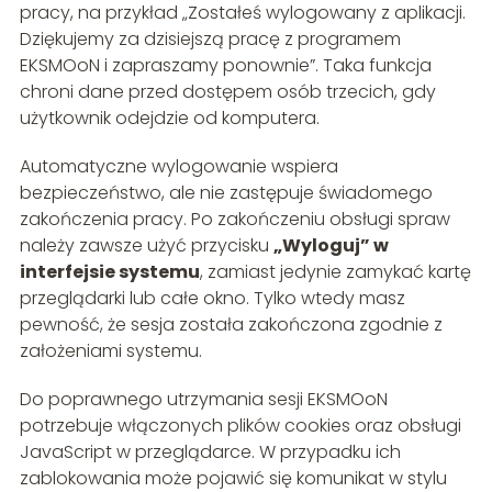
pracy, na przykład „Zostałeś wylogowany z aplikacji.
Dziękujemy za dzisiejszą pracę z programem
EKSMOoN i zapraszamy ponownie”. Taka funkcja
chroni dane przed dostępem osób trzecich, gdy
użytkownik odejdzie od komputera.
Automatyczne wylogowanie wspiera
bezpieczeństwo, ale nie zastępuje świadomego
zakończenia pracy. Po zakończeniu obsługi spraw
należy zawsze użyć przycisku
„Wyloguj” w
interfejsie systemu
, zamiast jedynie zamykać kartę
przeglądarki lub całe okno. Tylko wtedy masz
pewność, że sesja została zakończona zgodnie z
założeniami systemu.
Do poprawnego utrzymania sesji EKSMOoN
potrzebuje włączonych plików cookies oraz obsługi
JavaScript w przeglądarce. W przypadku ich
zablokowania może pojawić się komunikat w stylu