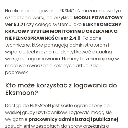
Na ekranach logowania EKSMOoN można zauważyć
oznaczenia wersji, na przykład
MODUŁ POWIATOWY
ver 5.1.71
czy całego systemu jako
ELEKTRONICZNY
KRAJOWY SYSTEM MONITORINGU ORZEKANIA O
NIEPEŁNOSPRAWNOŚCI ver 2.4.0
. To dane
techniczne, które pomagają administratorom i
wsparciu technicznemu identyfikować aktualną
wersję oprogramowania. Numery te zmieniają się w
miarę wprowadzania kolejnych aktualizacji i
poprawek.
Kto może korzystać z logowania do
Eksmoon?
Dostęp do EKSMOoN jest ściśle ograniczony do
wąskiej grupy użytkowników. Logować mogą się
wyłącznie
pracownicy administracji publicznej
zatrudnieni w zespołach do spraw orzekania o