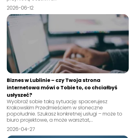
2026-06-12
Biznes w Lublinie – czy Twoja strona
internetowa mówi o Tobie to, co chciałbyś
usłyszeć?
Wyobraź sobie taką sytuację: spacerujesz
Krakowskim Przedmieściem w słoneczne
popołudnie. Szukasz konkretnej usługi – może to
biuro projektowe, a może warsztat,...
2026-04-27