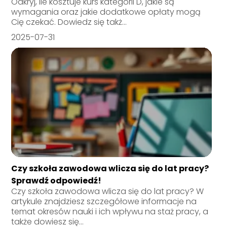
Odkryj, ile kosztuje kurs kategorii D, jakie są
wymagania oraz jakie dodatkowe opłaty mogą
Cię czekać. Dowiedz się takż...
2025-07-31
Czy szkoła zawodowa wlicza się do lat pracy?
Sprawdź odpowiedź!
Czy szkoła zawodowa wlicza się do lat pracy? W
artykule znajdziesz szczegółowe informacje na
temat okresów nauki i ich wpływu na staż pracy, a
także dowiesz się...