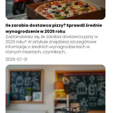
Ile zarabia dostawca pizzy? Sprawdź średnie
wynagrodzenie w 2025 roku
Zastanawiasz się, ile zarabia dostawca pizzy w
2025 roku? W artykule znajdziesz szczegółowe
informacje o średnich wynagrodzeniach w
różnych miastach, czynnikach...
2025-07-31