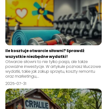
Ile kosztuje otwarcie siłowni? Sprawdź
wszystkie niezbędne wydatki!
Otwarcie siłowni to nie tylko pasja, ale także
poważne inwestycje. W artykule poznasz kluczowe
wydatki, takie jak zakup sprzętu, koszty remontu
oraz marketingu,...
2025-07-31