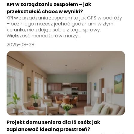
KPI w zarządzaniu zespołem – jak
przekształcić chaos w wyniki?
KPI w zarządzaniu zespołem to jak GPS w podróży
– bez niego możesz jechać godzinami w złym
kierunku, nie zdając sobie z tego sprawy.
Większość menedżerów marzy...
2025-08-28
Projekt domu seniora dla 15 osób: jak
zaplanować idealną przestrzeń?