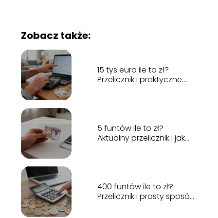
Zobacz także:
15 tys euro ile to zł?
Przelicznik i praktyczne
przykłady
5 funtów ile to zł?
Aktualny przelicznik i jak
liczyć
400 funtów ile to zł?
Przelicznik i prosty sposób
obliczeń