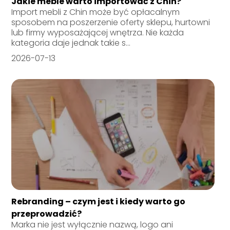
Jakie meble warto importować z Chin?
Import mebli z Chin może być opłacalnym
sposobem na poszerzenie oferty sklepu, hurtowni
lub firmy wyposażającej wnętrza. Nie każda
kategoria daje jednak takie s...
2026-07-13
Rebranding – czym jest i kiedy warto go
przeprowadzić?
Marka nie jest wyłącznie nazwą, logo ani