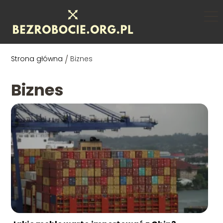
Strona główna
/
Biznes
Biznes