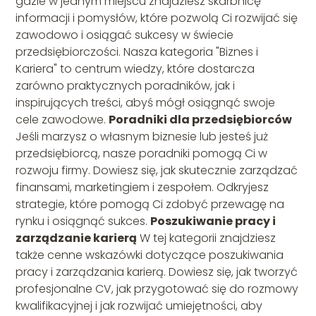
gdzie w jednym miejscu znajdziesz skarbnicę
informacji i pomysłów, które pozwolą Ci rozwijać się
zawodowo i osiągać sukcesy w świecie
przedsiębiorczości. Nasza kategoria "Biznes i
Kariera" to centrum wiedzy, które dostarcza
zarówno praktycznych poradników, jak i
inspirujących treści, abyś mógł osiągnąć swoje
cele zawodowe.
Poradniki dla przedsiębiorców
Jeśli marzysz o własnym biznesie lub jesteś już
przedsiębiorcą, nasze poradniki pomogą Ci w
rozwoju firmy. Dowiesz się, jak skutecznie zarządzać
finansami, marketingiem i zespołem. Odkryjesz
strategie, które pomogą Ci zdobyć przewagę na
rynku i osiągnąć sukces.
Poszukiwanie pracy i
zarządzanie karierą
W tej kategorii znajdziesz
także cenne wskazówki dotyczące poszukiwania
pracy i zarządzania karierą. Dowiesz się, jak tworzyć
profesjonalne CV, jak przygotować się do rozmowy
kwalifikacyjnej i jak rozwijać umiejętności, aby