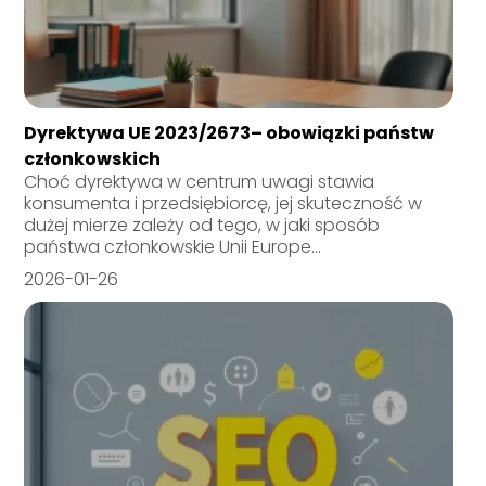
Dyrektywa UE 2023/2673– obowiązki państw
członkowskich
Choć dyrektywa w centrum uwagi stawia
konsumenta i przedsiębiorcę, jej skuteczność w
dużej mierze zależy od tego, w jaki sposób
państwa członkowskie Unii Europe...
2026-01-26