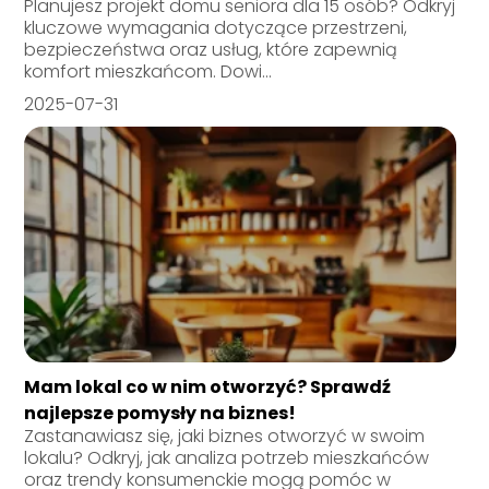
Planujesz projekt domu seniora dla 15 osób? Odkryj
kluczowe wymagania dotyczące przestrzeni,
bezpieczeństwa oraz usług, które zapewnią
komfort mieszkańcom. Dowi...
2025-07-31
Mam lokal co w nim otworzyć? Sprawdź
najlepsze pomysły na biznes!
Zastanawiasz się, jaki biznes otworzyć w swoim
lokalu? Odkryj, jak analiza potrzeb mieszkańców
oraz trendy konsumenckie mogą pomóc w