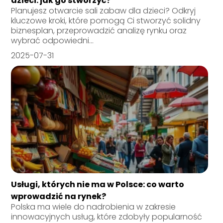
dzieci: jak go stworzyć?
Planujesz otwarcie sali zabaw dla dzieci? Odkryj
kluczowe kroki, które pomogą Ci stworzyć solidny
biznesplan, przeprowadzić analizę rynku oraz
wybrać odpowiedni...
2025-07-31
Usługi, których nie ma w Polsce: co warto
wprowadzić na rynek?
Polska ma wiele do nadrobienia w zakresie
innowacyjnych usług, które zdobyły popularność