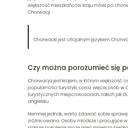
większość mieszkańców kraju mówi po chorwa
Chorwacji.
Chorwacki jest oficjalnym językiem Chorwacji
Czy można porozumieć się p
Chorwacja jest krajem, w którym większość o
popularności turystyki, coraz więcej osób w 
turystycznych miejscowościach, takich jak D
angielsku.
Niemniej jednak, warto zdawać sobie sprawę
zróżnicowana. Osoby młodsze i pracujące w b
starsze pokolenie może mieć mniejszą biegło