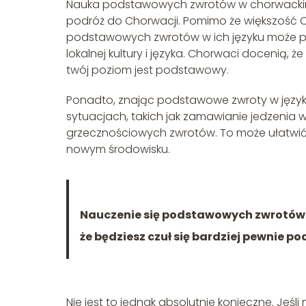
Nauka podstawowych zwrotów w chorwackim m
podróż do Chorwacji. Pomimo że większość 
podstawowych zwrotów w ich języku może przy
lokalnej kultury i języka. Chorwaci docenią, 
twój poziom jest podstawowy.
Ponadto, znając podstawowe zwroty w język
sytuacjach, takich jak zamawianie jedzenia 
grzecznościowych zwrotów. To może ułatwić 
nowym środowisku.
Nauczenie się podstawowych zwrotów 
że będziesz czuł się bardziej pewnie p
Nie jest to jednak absolutnie konieczne. Jeśl