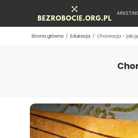
BIZNES
EDUKACJA
FINANSE
MARKETIN
Strona główna
/
Edukacja
/
Chorwacja – jaki 
Chor