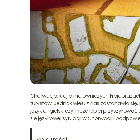
Chorwacja, kraj o malowniczych krajobrazach
turystów. Jednak wielu z nas zastanawia się
język angielski czy może lepiej przyszykowa
się językowej sytuacji w Chorwacji i podpow
Spis treści: