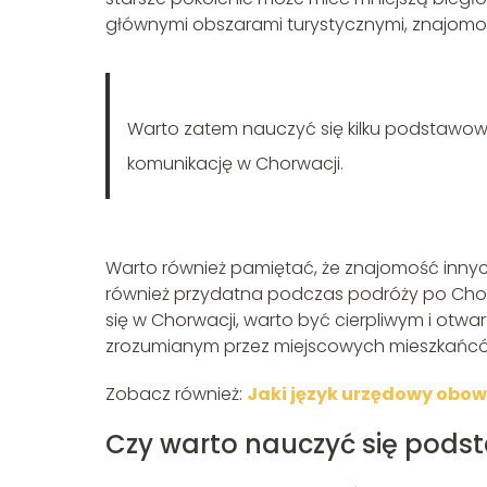
głównymi obszarami turystycznymi, znajomo
Warto zatem nauczyć się kilku podstawow
komunikację w Chorwacji.
Warto również pamiętać, że znajomość innych 
również przydatna podczas podróży po Chorw
się w Chorwacji, warto być cierpliwym i otwar
zrozumianym przez miejscowych mieszkańc
Zobacz również:
Jaki język urzędowy obow
Czy warto nauczyć się pod