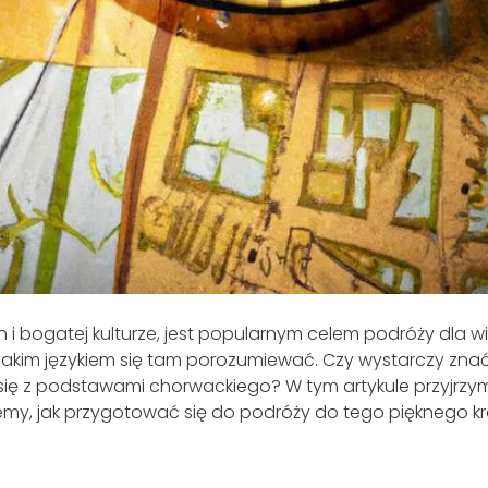
 i bogatej kulturze, jest popularnym celem podróży dla wi
, jakim językiem się tam porozumiewać. Czy wystarczy zna
ć się z podstawami chorwackiego? W tym artykule przyjrzy
iemy, jak przygotować się do podróży do tego pięknego kr