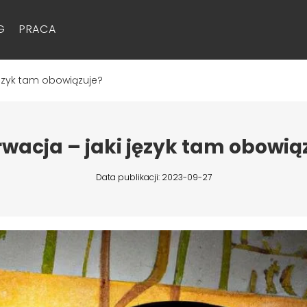
G
PRACA
język tam obowiązuje?
wacja – jaki język tam obowią
Data publikacji: 2023-09-27