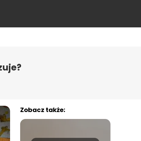
zuje?
Zobacz także: