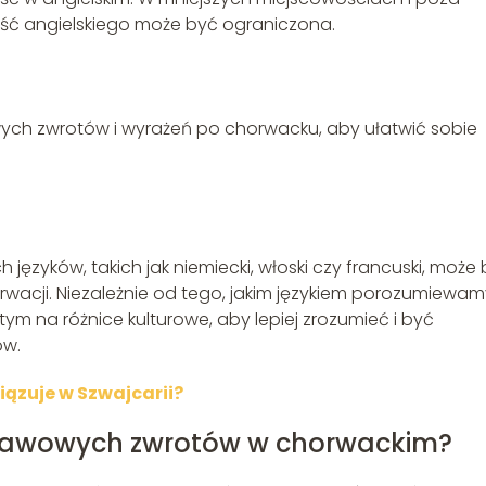
ść angielskiego może być ograniczona.
ych zwrotów i wyrażeń po chorwacku, aby ułatwić sobie
języków, takich jak niemiecki, włoski czy francuski, może
acji. Niezależnie od tego, jakim językiem porozumiewam
tym na różnice kulturowe, aby lepiej zrozumieć i być
ów.
iązuje w Szwajcarii?
stawowych zwrotów w chorwackim?