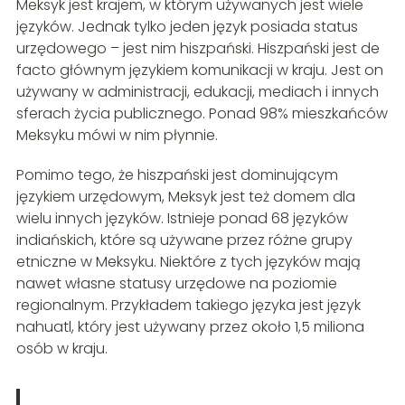
Meksyk jest krajem, w którym używanych jest wiele
języków. Jednak tylko jeden język posiada status
urzędowego – jest nim hiszpański. Hiszpański jest de
facto głównym językiem komunikacji w kraju. Jest on
używany w administracji, edukacji, mediach i innych
sferach życia publicznego. Ponad 98% mieszkańców
Meksyku mówi w nim płynnie.
Pomimo tego, że hiszpański jest dominującym
językiem urzędowym, Meksyk jest też domem dla
wielu innych języków. Istnieje ponad 68 języków
indiańskich, które są używane przez różne grupy
etniczne w Meksyku. Niektóre z tych języków mają
nawet własne statusy urzędowe na poziomie
regionalnym. Przykładem takiego języka jest język
nahuatl, który jest używany przez około 1,5 miliona
osób w kraju.