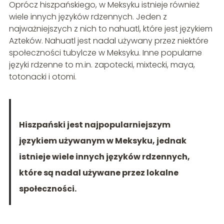
Oprócz hiszpańskiego, w Meksyku istnieje również
wiele innych języków rdzennych. Jeden z
najważniejszych z nich to nahuatl, które jest językiem
Azteków. Nahuatl jest nadal używany przez niektóre
społeczności tubylcze w Meksyku. Inne popularne
języki rdzenne to m.in. zapotecki, mixtecki, maya,
totonacki i otomi.
Hiszpański jest najpopularniejszym
językiem używanym w Meksyku, jednak
istnieje wiele innych języków rdzennych,
które są nadal używane przez lokalne
społeczności.