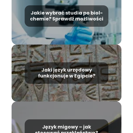
Jakie wybrać studia po biol-
chemie? Sprawdź możliwości
Jaki język urzędowy
funkcjonuje w Egipcie?
Język migowy – jak
stosować przekleństwa?