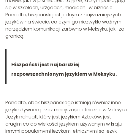
mowie, jak i w piśmie. Jest to język, którym posługują
się w szkołach, urzędach, mediach i w biznesie.
Ponadto, hiszpański jest jednym z najważniejszych
języków na świecie, co czyni go niezwykle ważnym
narzędziem komunikacji zarówno w Meksyku, jak i za
granicą.
Hiszpański jest najbardziej
rozpowszechnionym językiem w Meksyku.
Ponadto, obok hiszpańskiego istnieją również inne
języki używane przez mniejszości etniczne w Meksyku.
Język nahuatl, który jest językiem Azteków, jest
drugim co do wielkości językiem używanym w kraju.
Innymi popularnymi językami etnicznymi są języki