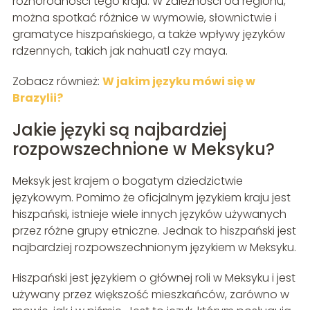
różnorodności tego kraju. W zależności od regionu,
można spotkać różnice w wymowie, słownictwie i
gramatyce hiszpańskiego, a także wpływy języków
rdzennych, takich jak nahuatl czy maya.
Zobacz również:
W jakim języku mówi się w
Brazylii?
Jakie języki są najbardziej
rozpowszechnione w Meksyku?
Meksyk jest krajem o bogatym dziedzictwie
językowym. Pomimo że oficjalnym językiem kraju jest
hiszpański, istnieje wiele innych języków używanych
przez różne grupy etniczne. Jednak to hiszpański jest
najbardziej rozpowszechnionym językiem w Meksyku.
Hiszpański jest językiem o głównej roli w Meksyku i jest
używany przez większość mieszkańców, zarówno w