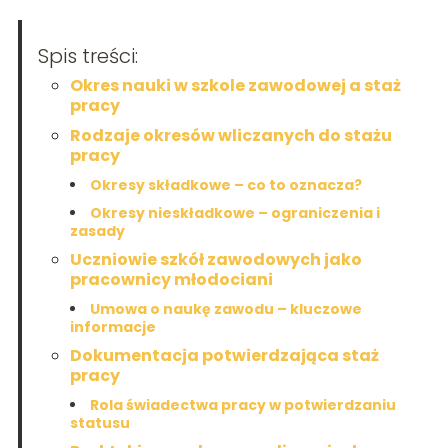
Spis treści:
Okres nauki w szkole zawodowej a staż
pracy
Rodzaje okresów wliczanych do stażu
pracy
Okresy składkowe – co to oznacza?
Okresy nieskładkowe – ograniczenia i
zasady
Uczniowie szkół zawodowych jako
pracownicy młodociani
Umowa o naukę zawodu – kluczowe
informacje
Dokumentacja potwierdzająca staż
pracy
Rola świadectwa pracy w potwierdzaniu
statusu