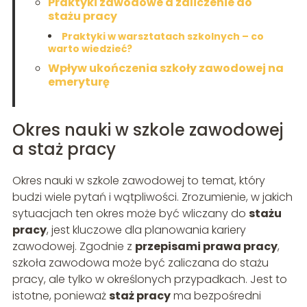
Praktyki zawodowe a zaliczenie do
stażu pracy
Praktyki w warsztatach szkolnych – co
warto wiedzieć?
Wpływ ukończenia szkoły zawodowej na
emeryturę
Okres nauki w szkole zawodowej
a staż pracy
Okres nauki w szkole zawodowej to temat, który
budzi wiele pytań i wątpliwości. Zrozumienie, w jakich
sytuacjach ten okres może być wliczany do
stażu
pracy
, jest kluczowe dla planowania kariery
zawodowej. Zgodnie z
przepisami prawa pracy
,
szkoła zawodowa może być zaliczana do stażu
pracy, ale tylko w określonych przypadkach. Jest to
istotne, ponieważ
staż pracy
ma bezpośredni