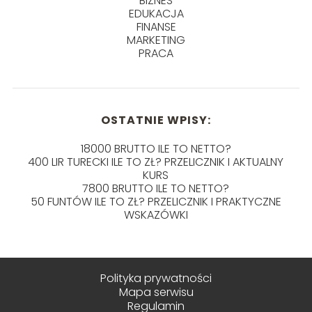
BIZNES
EDUKACJA
FINANSE
MARKETING
PRACA
OSTATNIE WPISY:
18000 BRUTTO ILE TO NETTO?
400 LIR TURECKI ILE TO ZŁ? PRZELICZNIK I AKTUALNY
KURS
7800 BRUTTO ILE TO NETTO?
50 FUNTÓW ILE TO ZŁ? PRZELICZNIK I PRAKTYCZNE
WSKAZÓWKI
Polityka prywatności
Mapa serwisu
Regulamin