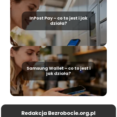
InPost Pay – co to jest i jak
działa?
Samsung Wallet – co to jest i
jak działa?
Redakcja Bezrobocie.org.pl