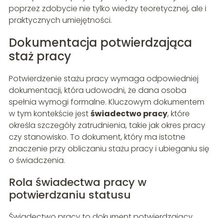
poprzez zdobycie nie tylko wiedzy teoretycznej, ale i
praktycznych umiejętności.
Dokumentacja potwierdzająca
staż pracy
Potwierdzenie stażu pracy wymaga odpowiedniej
dokumentacji, która udowodni, że dana osoba
spełnia wymogi formalne. Kluczowym dokumentem
w tym kontekście jest
świadectwo pracy
, które
określa szczegóły zatrudnienia, takie jak okres pracy
czy stanowisko. To dokument, który ma istotne
znaczenie przy obliczaniu stażu pracy i ubieganiu się
o świadczenia.
Rola świadectwa pracy w
potwierdzaniu statusu
Świadectwo pracy to dokument potwierdzający