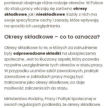
ponieważ obejmuje różne rodzaje okresów. W Polsce
do stażu pracy wliczają się zarówno
okresy
składkowe
, jak i
nieskładkowe
. Każdy z nich ma
swoje specyficzne cechy i zasady, które wpływają
na sposób ich uwzględniania.
Okresy składkowe – co to oznacza?
Okresy składkowe to te, w których za zatrudnienie
były
odprowadzane składki
na ubezpieczenia
społeczne. Jest to kluczowy aspekt, który pozwala
na pełne uwzględnienie tych okresów w stażu pracy.
W przypadku uczniów szkół zawodowych, praktyki
zawodowe w zakładach pracy mogą być
traktowane jako okresy składkowe, co daje
możliwość zaliczenia ich do stażu.
Ministerstwo Rodziny, Pracy i Polityki Społecznej w
swoich regulacjach podkreśla, że okresy składkowe