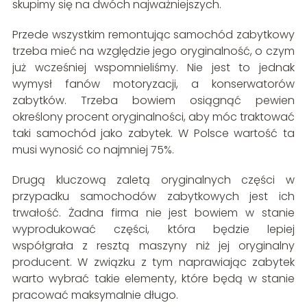
skupimy się na dwóch najważniejszych.
Przede wszystkim remontując samochód zabytkowy
trzeba mieć na względzie jego oryginalność, o czym
już wcześniej wspomnieliśmy. Nie jest to jednak
wymysł fanów motoryzacji, a konserwatorów
zabytków. Trzeba bowiem osiągnąć pewien
określony procent oryginalności, aby móc traktować
taki samochód jako zabytek. W Polsce wartość ta
musi wynosić co najmniej 75%.
Drugą kluczową zaletą oryginalnych części w
przypadku samochodów zabytkowych jest ich
trwałość. Żadna firma nie jest bowiem w stanie
wyprodukować części, która będzie lepiej
współgrała z resztą maszyny niż jej oryginalny
producent. W związku z tym naprawiając zabytek
warto wybrać takie elementy, które będą w stanie
pracować maksymalnie długo.