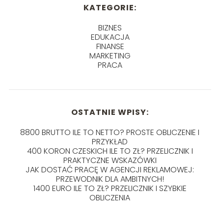
KATEGORIE:
BIZNES
EDUKACJA
FINANSE
MARKETING
PRACA
OSTATNIE WPISY:
8800 BRUTTO ILE TO NETTO? PROSTE OBLICZENIE I
PRZYKŁAD
400 KORON CZESKICH ILE TO ZŁ? PRZELICZNIK I
PRAKTYCZNE WSKAZÓWKI
JAK DOSTAĆ PRACĘ W AGENCJI REKLAMOWEJ:
PRZEWODNIK DLA AMBITNYCH!
1400 EURO ILE TO ZŁ? PRZELICZNIK I SZYBKIE
OBLICZENIA