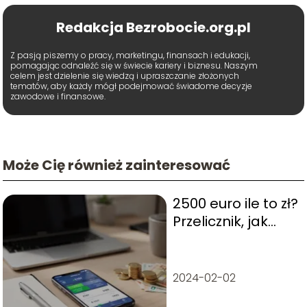
Redakcja Bezrobocie.org.pl
Z pasją piszemy o pracy, marketingu, finansach i edukacji,
pomagając odnaleźć się w świecie kariery i biznesu. Naszym
celem jest dzielenie się wiedzą i upraszczanie złożonych
tematów, aby każdy mógł podejmować świadome decyzje
zawodowe i finansowe.
Może Cię również zainteresować
2500 euro ile to zł?
Przelicznik, jak
łatwo obliczyć
2024-02-02