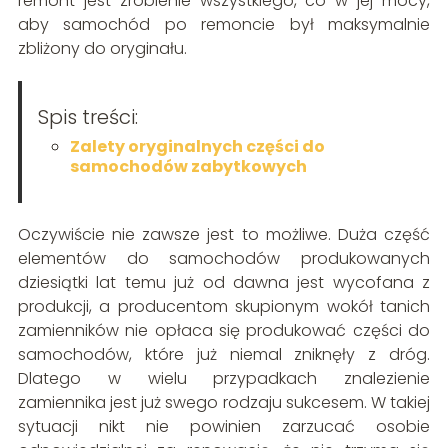
remont jest zrobienie wszystkiego, co w jej mocy,
aby samochód po remoncie był maksymalnie
zbliżony do oryginału.
Spis treści:
Zalety oryginalnych części do
samochodów zabytkowych
Oczywiście nie zawsze jest to możliwe. Duża część
elementów do samochodów produkowanych
dziesiątki lat temu już od dawna jest wycofana z
produkcji, a producentom skupionym wokół tanich
zamienników nie opłaca się produkować części do
samochodów, które już niemal zniknęły z dróg.
Dlatego w wielu przypadkach znalezienie
zamiennika jest już swego rodzaju sukcesem. W takiej
sytuacji nikt nie powinien zarzucać osobie