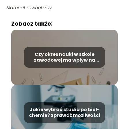
Materiał zewnętrzny
Zobacz także:
Czy okres nauki w szkole
zawodowej ma wpływ na
przyszłą emeryturę?
Jakie wybrać studia po biol-
chemie? Sprawdź możliwości