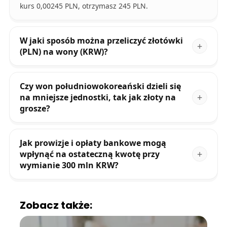
kurs 0,00245 PLN, otrzymasz 245 PLN.
W jaki sposób można przeliczyć złotówki
(PLN) na wony (KRW)?
Czy won południowokoreański dzieli się
na mniejsze jednostki, tak jak złoty na
grosze?
Jak prowizje i opłaty bankowe mogą
wpłynąć na ostateczną kwotę przy
wymianie 300 mln KRW?
Zobacz także: