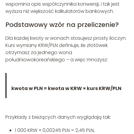
wspomina opis współczynnika konwersji, i tak jest
wyższa niż większość kalkulatorów bankowych.
Podstawowy wzór na przeliczenie?
Dla każdej kwoty w wonach stosujesz prosty iloczyn.
Kurs wymiany KRW/PLN definiuje, ile złotówek
otrzymasz za jednego wona
południowokoreańskiego – a więc mnożysz:
kwota w PLN = kwota w KRW × kurs KRW/PLN
Przykłady z bieżących danych wyglądają tak:
1 000 KRW × 0,00245 PLN = 2,45 PLN,