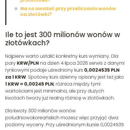
procentowe?
Na co uważać przy przeliczaniu wonów
na złotówki?
Ile to jest 300 milionów wonów w
złotówkach?
Najpierw warto ustalić konkretny kurs wymiany. Dla
pary
KRW/PLN
na dzień 4 lipca 2026 serwis z danymi
rynkowymi podaje uśredniony kurs
0,0024535 PLN
za 1 KRW
. Spotowy kurs dzienny opisany jest też jako
1 KRW = 0,00245 PLN
, różnica między tymi
wartościami jest minimalna, ale przy dużych
kwotach tworzy już realną różnicę w złotówkach.
Dla kwoty 300 milionów wonów
południowokoreańskich możesz więc przyjąć dwa
poziomy wyceny. Przy uśrednionym kursie 0,0024535