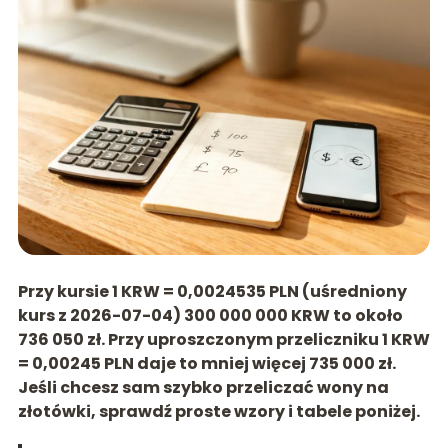
Przy kursie
1 KRW = 0,0024535 PLN
(uśredniony
kurs z 2026-07-04)
300 000 000 KRW to około
736 050 zł
. Przy uproszczonym przeliczniku
1 KRW
= 0,00245 PLN
daje to mniej więcej 735 000 zł.
Jeśli chcesz sam szybko przeliczać wony na
złotówki, sprawdź proste wzory i tabele poniżej.