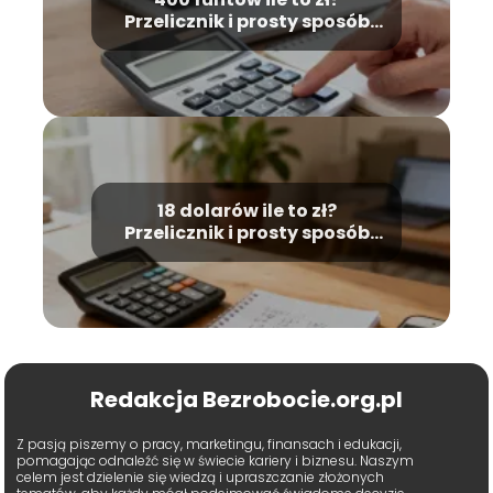
Przelicznik i prosty sposób
obliczeń
18 dolarów ile to zł?
Przelicznik i prosty sposób
obliczeń
Redakcja Bezrobocie.org.pl
Z pasją piszemy o pracy, marketingu, finansach i edukacji,
pomagając odnaleźć się w świecie kariery i biznesu. Naszym
celem jest dzielenie się wiedzą i upraszczanie złożonych