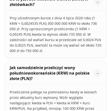
złotówkach?
Przy uśrednionym kursie z dnia 4 lipca 2026 roku (1
KRW = 0,0024535 PLN) 300 000 000 KRW to około 736
050 zł. Przy uproszczonym przeliczniku (1 KRW =
0,00245 PLN) kwota ta wynosi około 735 000 zł. W
zależności od wahań kursu w przedziale od 0,0024 PLN
do 0,0025 PLN, wartość ta może się wahać od około 720
000 zł do 750 000 zł.
Jak samodzielnie przeliczyć wony
południowokoreańskie (KRW) na polskie
złote (PLN)?
Przeliczenie polega na pomnożeniu kwoty w wonach
przez aktualny kurs wymiany. Wzór wygląda
następująco: kwota w PLN = kwota w KRW × kurs
KRW/PLN. Na przykład, mnożąc 100 000 KRW przez