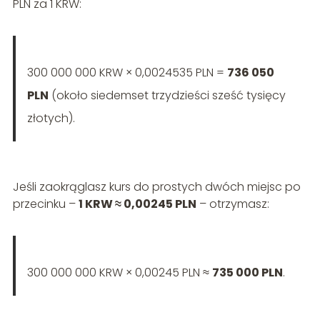
PLN za 1 KRW:
300 000 000 KRW × 0,0024535 PLN =
736 050
PLN
(około siedemset trzydzieści sześć tysięcy
złotych).
Jeśli zaokrąglasz kurs do prostych dwóch miejsc po
przecinku –
1 KRW ≈ 0,00245 PLN
– otrzymasz:
300 000 000 KRW × 0,00245 PLN ≈
735 000 PLN
.