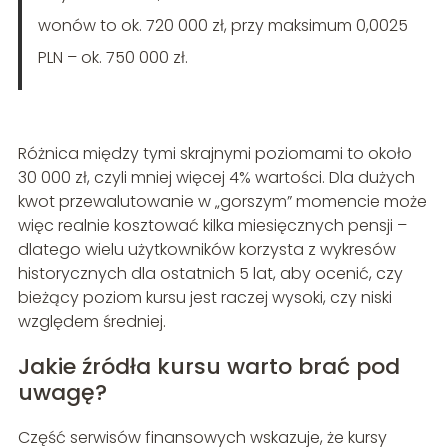
wonów to ok. 720 000 zł, przy maksimum 0,0025
PLN – ok. 750 000 zł.
Różnica między tymi skrajnymi poziomami to około
30 000 zł, czyli mniej więcej 4% wartości. Dla dużych
kwot przewalutowanie w „gorszym” momencie może
więc realnie kosztować kilka miesięcznych pensji –
dlatego wielu użytkowników korzysta z wykresów
historycznych dla ostatnich 5 lat, aby ocenić, czy
bieżący poziom kursu jest raczej wysoki, czy niski
względem średniej.
Jakie źródła kursu warto brać pod
uwagę?
Część serwisów finansowych wskazuje, że kursy