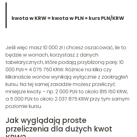
kwota w KRW = kwota w PLN × kurs PLN/KRW
Jeśli więc masz 10 000 zł i chcesz oszacować, ile to
będzie w wonach, korzystasz z danych
tabelarycznych, które podają przybliżoną parę: 10
000 PLN ≈ 4 075 750 KRW. Różnice na kilka czy
kilkanaście wonów wynikają wyłącznie z zaokrągleń
kursu. Na tej samej zasadzie możesz przeliczyć
mniejsze kwoty – np. 2 000 PLN to około 815 150 KRW,
a 5 000 PLN to około 2 037 875 KRW przy tym samym
poziomie kursu.
Jak wyglądają proste
przeliczenia dla dużych kwot