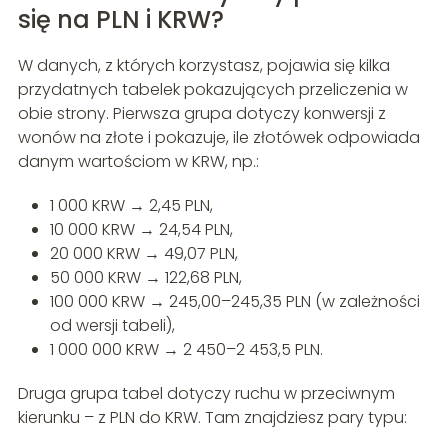
się na PLN i KRW?
W danych, z których korzystasz, pojawia się kilka
przydatnych tabelek pokazujących przeliczenia w
obie strony. Pierwsza grupa dotyczy konwersji z
wonów na złote i pokazuje, ile złotówek odpowiada
danym wartościom w KRW, np.:
1 000 KRW → 2,45 PLN,
10 000 KRW → 24,54 PLN,
20 000 KRW → 49,07 PLN,
50 000 KRW → 122,68 PLN,
100 000 KRW → 245,00–245,35 PLN (w zależności
od wersji tabeli),
1 000 000 KRW → 2 450–2 453,5 PLN.
Druga grupa tabel dotyczy ruchu w przeciwnym
kierunku – z PLN do KRW. Tam znajdziesz pary typu: