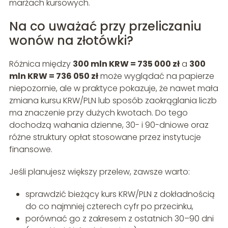
marżach kursowych.
Na co uważać przy przeliczaniu
wonów na złotówki?
Różnica między
300 mln KRW = 735 000 zł
a
300
mln KRW = 736 050 zł
może wyglądać na papierze
niepozornie, ale w praktyce pokazuje, że nawet mała
zmiana kursu KRW/PLN lub sposób zaokrąglania liczb
ma znaczenie przy dużych kwotach. Do tego
dochodzą wahania dzienne, 30- i 90-dniowe oraz
różne struktury opłat stosowane przez instytucje
finansowe.
Jeśli planujesz większy przelew, zawsze warto:
sprawdzić bieżący kurs KRW/PLN z dokładnością
do co najmniej czterech cyfr po przecinku,
porównać go z zakresem z ostatnich 30–90 dni