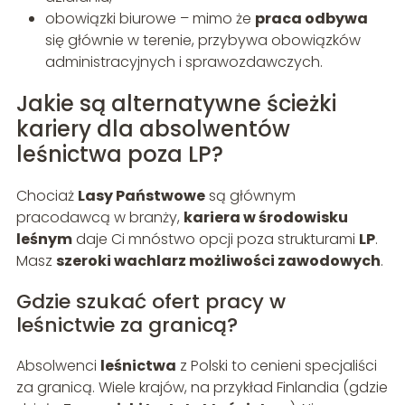
obowiązki biurowe – mimo że
praca odbywa
się głównie w terenie, przybywa obowiązków
administracyjnych i sprawozdawczych.
Jakie są alternatywne ścieżki
kariery dla absolwentów
leśnictwa poza LP?
Chociaż
Lasy Państwowe
są głównym
pracodawcą w branży,
kariera w środowisku
leśnym
daje Ci mnóstwo opcji poza strukturami
LP
.
Masz
szeroki wachlarz możliwości zawodowych
.
Gdzie szukać ofert pracy w
leśnictwie za granicą?
Absolwenci
leśnictwa
z Polski to cenieni specjaliści
za granicą. Wiele krajów, na przykład Finlandia (gdzie