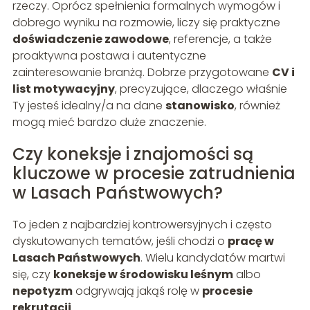
rzeczy. Oprócz spełnienia formalnych wymogów i
dobrego wyniku na rozmowie, liczy się praktyczne
doświadczenie zawodowe
, referencje, a także
proaktywna postawa i autentyczne
zainteresowanie branżą. Dobrze przygotowane
CV i
list motywacyjny
, precyzujące, dlaczego właśnie
Ty jesteś idealny/a na dane
stanowisko
, również
mogą mieć bardzo duże znaczenie.
Czy koneksje i znajomości są
kluczowe w procesie zatrudnienia
w Lasach Państwowych?
To jeden z najbardziej kontrowersyjnych i często
dyskutowanych tematów, jeśli chodzi o
pracę w
Lasach Państwowych
. Wielu kandydatów martwi
się, czy
koneksje w środowisku leśnym
albo
nepotyzm
odgrywają jakąś rolę w
procesie
rekrutacji
.