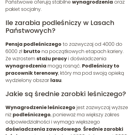
Państwowe oferują stabilne
wynagrodzenia
oraz
pakiet socjalny.
Ile zarabia podleśniczy w Lasach
Państwowych?
Pensja podleśniczego
to zazwyczaj od 4000 do
6000 zł
brutto
na początkowych etapach kariery.
Ze wzrostem
stażu pracy
i doświadczenia
wynagrodzenia
mogą rosnąć.
Podleśniczy to
pracownik terenowy
, który ma pod swoją opieką
wydzielony obszar
lasu
.
Jakie są średnie zarobki leśniczego?
Wynagrodzenie leśniczego
jest zazwyczaj wyższe
niż
podleśniczego
, ponieważ ma większy zakres
odpowiedzialności i wymaga większego
doświadczenia zawodowego
.
Średnie zarobki