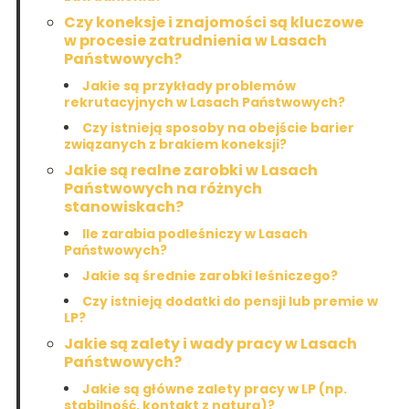
Czy koneksje i znajomości są kluczowe
w procesie zatrudnienia w Lasach
Państwowych?
Jakie są przykłady problemów
rekrutacyjnych w Lasach Państwowych?
Czy istnieją sposoby na obejście barier
związanych z brakiem koneksji?
Jakie są realne zarobki w Lasach
Państwowych na różnych
stanowiskach?
Ile zarabia podleśniczy w Lasach
Państwowych?
Jakie są średnie zarobki leśniczego?
Czy istnieją dodatki do pensji lub premie w
LP?
Jakie są zalety i wady pracy w Lasach
Państwowych?
Jakie są główne zalety pracy w LP (np.
stabilność, kontakt z naturą)?