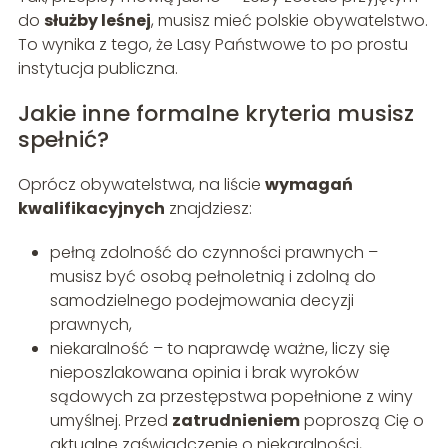
do
służby leśnej
, musisz mieć polskie obywatelstwo.
To wynika z tego, że Lasy Państwowe to po prostu
instytucja publiczna.
Jakie inne formalne kryteria musisz
spełnić?
Oprócz obywatelstwa, na liście
wymagań
kwalifikacyjnych
znajdziesz:
pełną zdolność do czynności prawnych –
musisz być osobą pełnoletnią i zdolną do
samodzielnego podejmowania decyzji
prawnych,
niekaralność – to naprawdę ważne, liczy się
nieposzlakowana opinia i brak wyroków
sądowych za przestępstwa popełnione z winy
umyślnej. Przed
zatrudnieniem
poproszą Cię o
aktualne zaświadczenie o niekaralności,