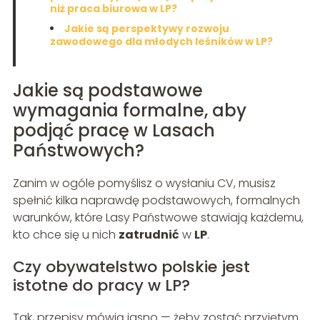
niż praca biurowa w LP?
Jakie są perspektywy rozwoju
zawodowego dla młodych leśników w LP?
Jakie są podstawowe
wymagania formalne, aby
podjąć pracę w Lasach
Państwowych?
Zanim w ogóle pomyślisz o wysłaniu CV, musisz
spełnić kilka naprawdę podstawowych, formalnych
warunków, które Lasy Państwowe stawiają każdemu,
kto chce się u nich
zatrudnić
w
LP
.
Czy obywatelstwo polskie jest
istotne do pracy w LP?
Tak, przepisy mówią jasno — żeby zostać przyjętym