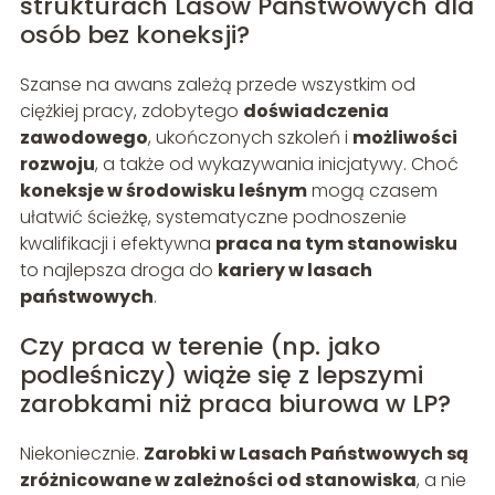
strukturach Lasów Państwowych dla
osób bez koneksji?
Szanse na awans zależą przede wszystkim od
ciężkiej pracy, zdobytego
doświadczenia
zawodowego
, ukończonych szkoleń i
możliwości
rozwoju
, a także od wykazywania inicjatywy. Choć
koneksje w środowisku leśnym
mogą czasem
ułatwić ścieżkę, systematyczne podnoszenie
kwalifikacji i efektywna
praca na tym stanowisku
to najlepsza droga do
kariery w lasach
państwowych
.
Czy praca w terenie (np. jako
podleśniczy) wiąże się z lepszymi
zarobkami niż praca biurowa w LP?
Niekoniecznie.
Zarobki w Lasach Państwowych są
zróżnicowane w zależności od stanowiska
, a nie