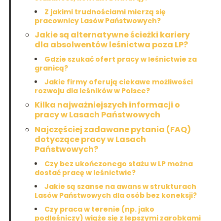
Z jakimi trudnościami mierzą się
pracownicy Lasów Państwowych?
Jakie są alternatywne ścieżki kariery
dla absolwentów leśnictwa poza LP?
Gdzie szukać ofert pracy w leśnictwie za
granicą?
Jakie firmy oferują ciekawe możliwości
rozwoju dla leśników w Polsce?
Kilka najważniejszych informacji o
pracy w Lasach Państwowych
Najczęściej zadawane pytania (FAQ)
dotyczące pracy w Lasach
Państwowych?
Czy bez ukończonego stażu w LP można
dostać pracę w leśnictwie?
Jakie są szanse na awans w strukturach
Lasów Państwowych dla osób bez koneksji?
Czy praca w terenie (np. jako
podleśniczy) wiąże się z lepszymi zarobkami