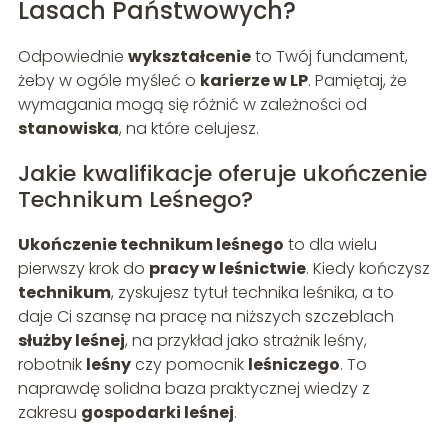
Lasach Państwowych?
Odpowiednie
wykształcenie
to Twój fundament,
żeby w ogóle myśleć o
karierze w LP
. Pamiętaj, że
wymagania mogą się różnić w zależności od
stanowiska
, na które celujesz.
Jakie kwalifikacje oferuje ukończenie
Technikum Leśnego?
Ukończenie technikum leśnego
to dla wielu
pierwszy krok do
pracy w leśnictwie
. Kiedy kończysz
technikum
, zyskujesz tytuł technika leśnika, a to
daje Ci szansę na pracę na niższych szczeblach
służby leśnej
, na przykład jako strażnik leśny,
robotnik
leśny
czy pomocnik
leśniczego
. To
naprawdę solidna baza praktycznej wiedzy z
zakresu
gospodarki leśnej
.