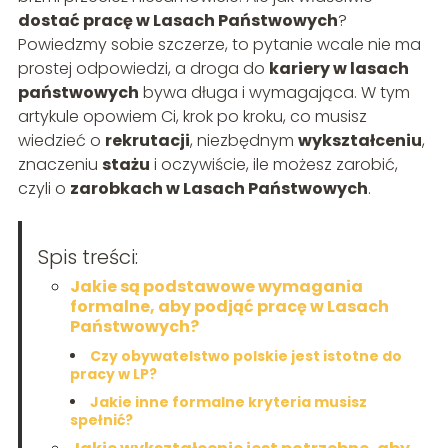
dostać pracę w Lasach Państwowych
?
Powiedzmy sobie szczerze, to pytanie wcale nie ma
prostej odpowiedzi, a droga do
kariery w lasach
państwowych
bywa długa i wymagająca. W tym
artykule opowiem Ci, krok po kroku, co musisz
wiedzieć o
rekrutacji
, niezbędnym
wykształceniu
,
znaczeniu
stażu
i oczywiście, ile możesz zarobić,
czyli o
zarobkach w Lasach Państwowych
.
Spis treści:
Jakie są podstawowe wymagania
formalne, aby podjąć pracę w Lasach
Państwowych?
Czy obywatelstwo polskie jest istotne do
pracy w LP?
Jakie inne formalne kryteria musisz
spełnić?