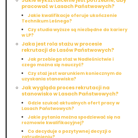
Jakie wykształcenie jest potrzebne, aby
pracować w Lasach Państwowych?
Jakie kwalifikacje oferuje ukończenie
Technikum Leśnego?
Czy studia wyższe są niezbędne do kariery
w LP?
Jaka jest rola stażu w procesie
rekrutacji do Lasów Państwowych?
Jak przebiega staż w Nadleśnictwie i
czego można się nauczyć?
Czy staż jest warunkiem koniecznym do
uzyskania stanowiska?
Jak wygląda proces rekrutacji na
stanowisko w Lasach Państwowych?
Gdzie szukać aktualnych ofert pracy w
Lasach Państwowych?
Jakie pytania można spodziewać się na
rozmowie kwalifikacyjnej?
Co decyduje o pozytywnej decyzji o
zatrudnieniu?