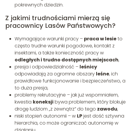
pokrewnych dziedzin.
Z jakimi trudnościami mierzą się
pracownicy Lasów Państwowych?
Wymagające warunki pracy –
praca w lesie
to
często trudne warunki pogodowe, kontakt z
insektami, a także konieczność pracy w
odległych i trudno dostępnych miejscach
,
presja i odpowiedzialność –
leśnicy
odpowiadają za ogromne obszary
leśne
, ich
prawidłowe funkcjonowanie i bezpieczeństwo, a
to duża presja,
problemy rekrutacyjne – jak już wspomniałem,
kwestia
koneksji
bywa problemem, który blokuje
drogę ludziom „z zewnątrz” do tego
zawodu
,
niski stopień autonomii – w
LP
jest dość sztywna
hierarchia, co może ograniczać autonomię w
działaniu,