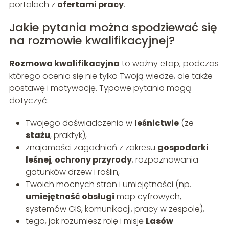
portalach z
ofertami pracy
.
Jakie pytania można spodziewać się
na rozmowie kwalifikacyjnej?
Rozmowa kwalifikacyjna
to ważny etap, podczas
którego ocenia się nie tylko Twoją wiedzę, ale także
postawę i motywację. Typowe pytania mogą
dotyczyć:
Twojego doświadczenia w
leśnictwie
(ze
stażu
, praktyk),
znajomości zagadnień z zakresu
gospodarki
leśnej
,
ochrony przyrody
, rozpoznawania
gatunków drzew i roślin,
Twoich mocnych stron i umiejętności (np.
umiejętność obsługi
map cyfrowych,
systemów GIS, komunikacji, pracy w zespole),
tego, jak rozumiesz rolę i misję
Lasów