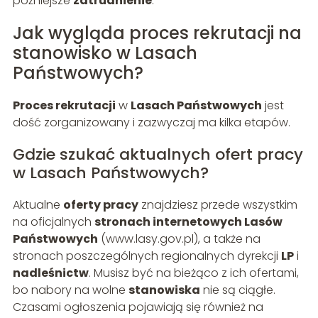
późniejsze
zatrudnienie
.
Jak wygląda proces rekrutacji na
stanowisko w Lasach
Państwowych?
Proces rekrutacji
w
Lasach Państwowych
jest
dość zorganizowany i zazwyczaj ma kilka etapów.
Gdzie szukać aktualnych ofert pracy
w Lasach Państwowych?
Aktualne
oferty pracy
znajdziesz przede wszystkim
na oficjalnych
stronach internetowych Lasów
Państwowych
(www.lasy.gov.pl), a także na
stronach poszczególnych regionalnych dyrekcji
LP
i
nadleśnictw
. Musisz być na bieżąco z ich ofertami,
bo nabory na wolne
stanowiska
nie są ciągłe.
Czasami ogłoszenia pojawiają się również na