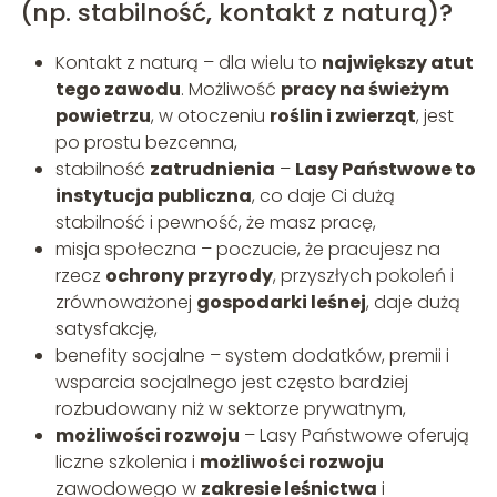
(np. stabilność, kontakt z naturą)?
Kontakt z naturą – dla wielu to
największy atut
tego zawodu
. Możliwość
pracy na świeżym
powietrzu
, w otoczeniu
roślin i zwierząt
, jest
po prostu bezcenna,
stabilność
zatrudnienia
–
Lasy Państwowe to
instytucja publiczna
, co daje Ci dużą
stabilność i pewność, że masz pracę,
misja społeczna – poczucie, że pracujesz na
rzecz
ochrony przyrody
, przyszłych pokoleń i
zrównoważonej
gospodarki leśnej
, daje dużą
satysfakcję,
benefity socjalne – system dodatków, premii i
wsparcia socjalnego jest często bardziej
rozbudowany niż w sektorze prywatnym,
możliwości rozwoju
– Lasy Państwowe oferują
liczne szkolenia i
możliwości rozwoju
zawodowego w
zakresie leśnictwa
i