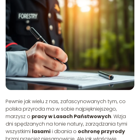
Pewnie jak wielu z nas, zafascynowanych tym, co
polska przyroda ma w sobie najpiękniejszego,
marzysz o
pracy w Lasach Państwowych
. Wizja
dni spędzanych na łonie natury, zarządzania tymi
wszystkimi
lasami
i dbania o
ochronę przyrody
brzmi przecież niesamowicie. Ale jak właściwie