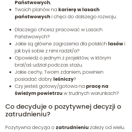
Państwowych
,
Twoich planów na
karierę w lasach
państwowych
i chęci do dalszego rozwoju.
Dlaczego chcesz pracować w Lasach
Państwowych?
Jakie są główne zagrożenia dla polskich
lasów
i
jak byś sobie z nimi radził/a?
Opowiedz o jednym z projektów, w którym
brał/aś udział podczas stażu.
Jakie cechy, Twoim zdaniem, powinien
posiadać dobry
leśniczy
?
Czy jesteś gotowy/gotowa na
pracę na
świeżym powietrzu
w trudnych warunkach?
Co decyduje o pozytywnej decyzji o
zatrudnieniu?
Pozytywna decyzja o
zatrudnieniu
zależy od wielu