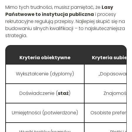
Mimo tych trudności, musisz pamiętać, że
Lasy
Państwowe to instytucja publiczna
i procesy
rekrutacyjne regulują przepisy. Najlepiej skupić się na
budowaniu silnych kwalifikacji – to najskuteczniejsza
strategia.
Kryteria obiektywne
Kryteria subiek
Wykształcenie (dyplomy)
„Dopasowanie
Doświadczenie (
staż
)
Znajomości 
Umiejętności (potwierdzone)
Osobiste prefere