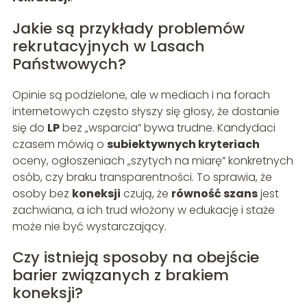
Jakie są przykłady problemów
rekrutacyjnych w Lasach
Państwowych?
Opinie są podzielone, ale w mediach i na forach
internetowych często słyszy się głosy, że dostanie
się do
LP
bez „wsparcia” bywa trudne. Kandydaci
czasem mówią o
subiektywnych kryteriach
oceny, ogłoszeniach „szytych na miarę” konkretnych
osób, czy braku transparentności. To sprawia, że
osoby bez
koneksji
czują, że
równość szans
jest
zachwiana, a ich trud włożony w edukację i staże
może nie być wystarczający.
Czy istnieją sposoby na obejście
barier związanych z brakiem
koneksji?