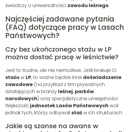
świadczy o uniwersalności
zawodu leśnego
.
Najczęściej zadawane pytania
(FAQ) dotyczące pracy w Lasach
Państwowych?
Czy bez ukończonego stażu w LP
można dostać pracę w leśnictwie?
Jest to trudne, ale nie niemożliwe. Jeśli brakuje Ci
stażu
w
LP
, to ważne będzie inne
doświadczenie
zawodowe
(na przykład z firm prywatnych
działających w branży
leśnej
,
parków
narodowych
) oraz specjalistyczne umiejętności.
Większość
jednostek Lasów Państwowych
woli
jednak tych, którzy odbywali
staż
w ich strukturach.
Jakie są szanse na awans w